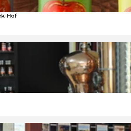
ck-Hof