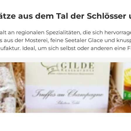
ätze aus dem Tal der Schlösser
falt an regionalen Spezialitäten, die sich hervorra
 aus der Mosterei, feine Seetaler Glace und knuspr
faktur. Ideal, um sich selbst oder anderen eine 