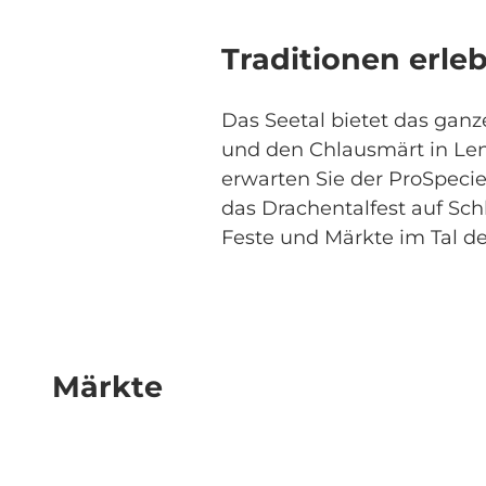
Traditionen erle
Das Seetal bietet das gan
und den Chlausmärt in Len
erwarten Sie der ProSpeci
das Drachentalfest auf Schl
Feste und Märkte im Tal de
Märkte