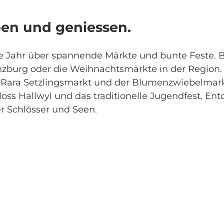
ben und geniessen.
ze Jahr über spannende Märkte und bunte Feste.
zburg oder die Weihnachtsmärkte in der Region.
eRara Setzlingsmarkt und der Blumenzwiebelmark
oss Hallwyl und das traditionelle Jugendfest. Entd
r Schlösser und Seen.