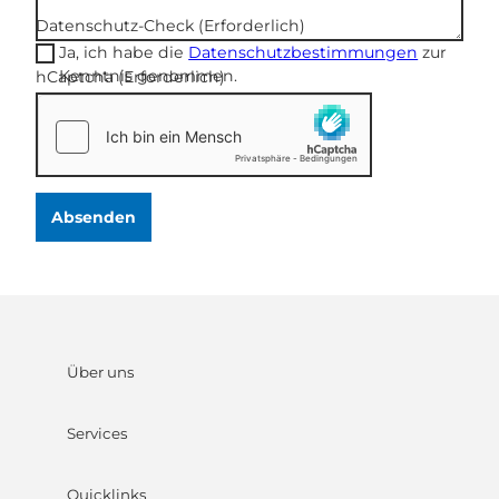
Datenschutz-Check
(Erforderlich)
Ja, ich habe die
Datenschutzbestimmungen
zur
Kenntnis genommen.
hCaptcha
(Erforderlich)
Absenden
Über uns
Services
Quicklinks