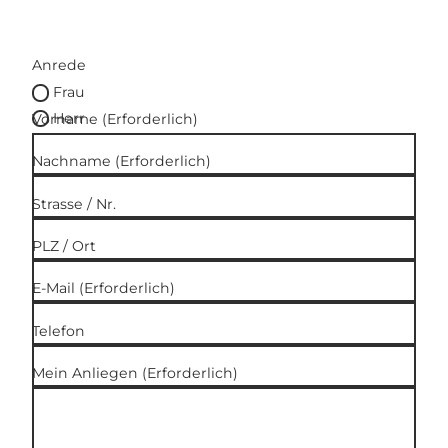
Anrede
Frau
Herr
Vorname
(Erforderlich)
Nachname
(Erforderlich)
Strasse / Nr.
PLZ / Ort
E-Mail
(Erforderlich)
Telefon
Mein Anliegen
(Erforderlich)