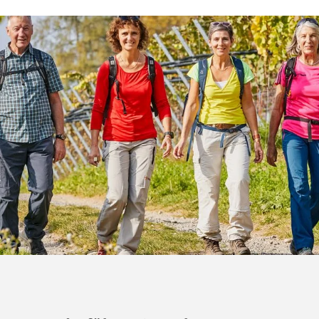
Schloss
Wildegg