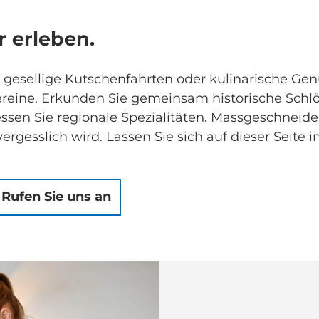
 erleben.
esellige Kutschenfahrten oder kulinarische Genü
 Vereine. Erkunden Sie gemeinsam historische Schl
iessen Sie regionale Spezialitäten. Massgeschneid
ergesslich wird. Lassen Sie sich auf dieser Seite 
Rufen Sie uns an