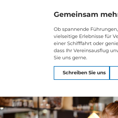
Gemeinsam mehr
Ob spannende Führungen, g
vielseitige Erlebnisse für
einer Schifffahrt oder gen
dass Ihr Vereinsausflug unv
Sie uns gerne.
Schreiben Sie uns