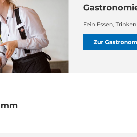
Gastronomie
Fein Essen, Trinken
Zur Gastronom
ramm