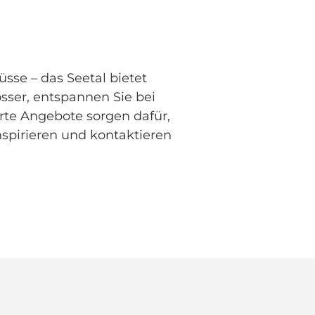
sse – das Seetal bietet
össer, entspannen Sie bei
erte Angebote sorgen dafür,
inspirieren und kontaktieren