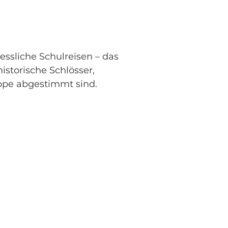
sliche Schulreisen – das
istorische Schlösser,
uppe abgestimmt sind.