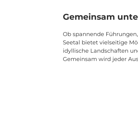
Gemeinsam unte
Ob spannende Führungen, m
Seetal bietet vielseitige M
idyllische Landschaften un
Gemeinsam wird jeder Ausf