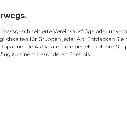
rwegs.
assgeschneiderte Vereinsausflüge oder unverges
öglichkeiten für Gruppen jeder Art. Entdecken Sie h
d spannende Aktivitäten, die perfekt auf Ihre Gr
lug zu einem besonderen Erlebnis.