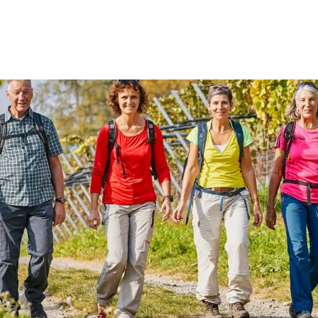
Homberg
Aussichtsturm