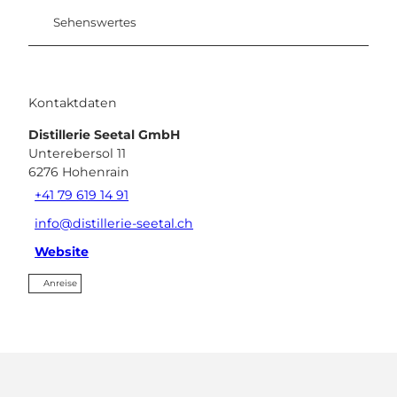
Sehenswertes
Kontaktdaten
Distillerie Seetal GmbH
Unterebersol 11
6276
Hohenrain
+41 79 619 14 91
info@distillerie-seetal.ch
Website
Anreise