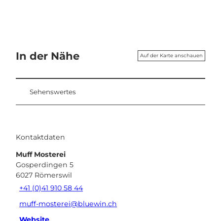
In der Nähe
Auf der Karte anschauen
Sehenswertes
Kontaktdaten
Muff Mosterei
Gosperdingen 5
6027
Römerswil
+41 (0)41 910 58 44
muff-mosterei@bluewin.ch
Website