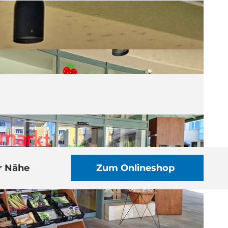
r Nähe
Zum Onlineshop