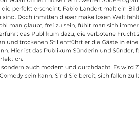
Comedian öffnet mit seinem zweiten Solo-Progr
 die perfekt erscheint. Fabio Landert malt ein Bil
 sind. Doch inmitten dieser makellosen Welt fehl
 man glaubt, frei zu sein, fühlt man sich immer,
rführt das Publikum dazu, die verbotene Frucht 
n und trockenen Stil entführt er die Gäste in eine
kann. Hier ist das Publikum Sünderin und Sünder, 
fektion.
, sondern auch modern und durchdacht. Es wird Ze
omedy sein kann. Sind Sie bereit, sich fallen zu 