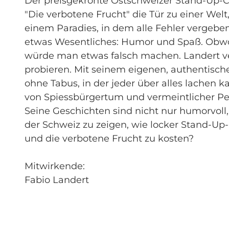
Der preisgekrönte Ostschweizer Stand-Up-
"Die verbotene Frucht" die Tür zu einer Welt,
einem Paradies, in dem alle Fehler vergeben
etwas Wesentliches: Humor und Spaß. Obwohl
würde man etwas falsch machen. Landert ve
probieren. Mit seinem eigenen, authentische
ohne Tabus, in der jeder über alles lachen 
von Spiessbürgertum und vermeintlicher Per
Seine Geschichten sind nicht nur humorvoll
der Schweiz zu zeigen, wie locker Stand-Up-C
und die verbotene Frucht zu kosten?
Mitwirkende:
Fabio Landert