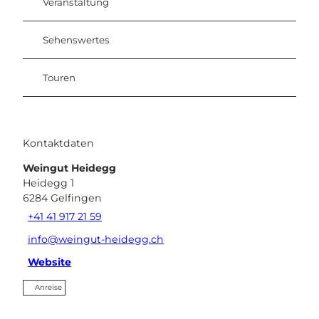
Veranstaltung
Sehenswertes
Touren
Kontaktdaten
Weingut Heidegg
Heidegg 1
6284
Gelfingen
+41 41 917 21 59
info@weingut-heidegg.ch
Website
Anreise