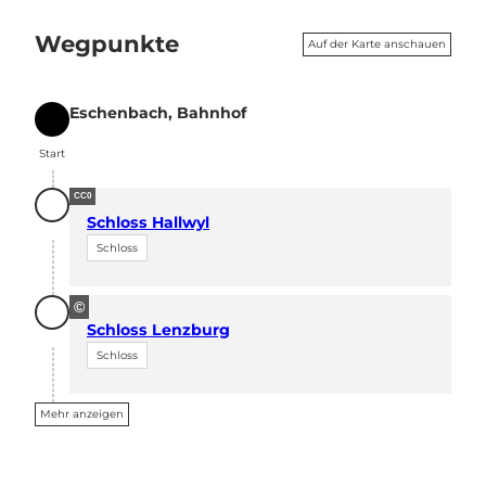
Wegpunkte
Auf der Karte anschauen
Eschenbach, Bahnhof
Start
Start
CC0
Schloss Hallwyl
Schloss
©
Schloss Lenzburg
Schloss
Mehr anzeigen