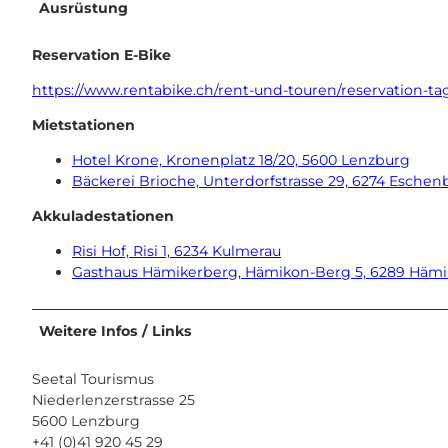
Ausrüstung
Reservation E-Bike
https://www.rentabike.ch/rent-und-touren/reservation-t
Mietstationen
Hotel Krone, Kronenplatz 18/20, 5600 Lenzburg
Bäckerei Brioche, Unterdorfstrasse 29, 6274 Eschen
Akkuladestationen
Risi Hof, Risi 1, 6234 Kulmerau
Gasthaus Hämikerberg, Hämikon-Berg 5, 6289 Häm
Weitere Infos / Links
Seetal Tourismus
Niederlenzerstrasse 25
5600 Lenzburg
+41 (0)41 920 45 29