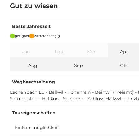
Gut zu wissen
Beste Jahreszeit
geeignet
wetterabhängig
Jan
Feb
Mär
Apr
Aug
Sep
Okt
Wegbeschreibung
Eschenbach LU - Ballwil - Hohenrain - Beinwil (Freiamt) 
Sarmenstorf - Hilfikon - Seengen - Schloss Hallwyl - Lenz
Toureigenschaften
Einkehrmöglichkeit