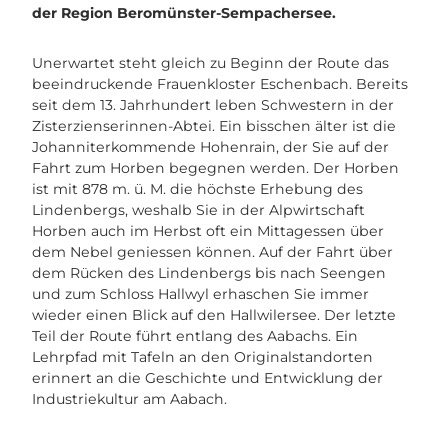
der Region Beromünster-Sempachersee.
Unerwartet steht gleich zu Beginn der Route das
beeindruckende Frauenkloster Eschenbach. Bereits
seit dem 13. Jahrhundert leben Schwestern in der
Zisterzienserinnen-Abtei. Ein bisschen älter ist die
Johanniterkommende Hohenrain, der Sie auf der
Fahrt zum Horben begegnen werden. Der Horben
ist mit 878 m. ü. M. die höchste Erhebung des
Lindenbergs, weshalb Sie in der Alpwirtschaft
Horben auch im Herbst oft ein Mittagessen über
dem Nebel geniessen können. Auf der Fahrt über
dem Rücken des Lindenbergs bis nach Seengen
und zum Schloss Hallwyl erhaschen Sie immer
wieder einen Blick auf den Hallwilersee. Der letzte
Teil der Route führt entlang des Aabachs. Ein
Lehrpfad mit Tafeln an den Originalstandorten
erinnert an die Geschichte und Entwicklung der
Industriekultur am Aabach.