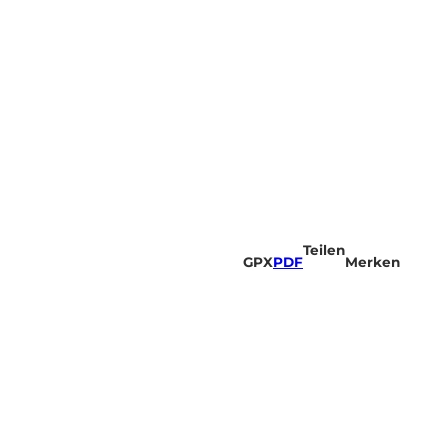
Teilen
GPX
PDF
Merken