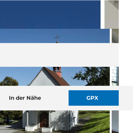
In der Nähe
GPX