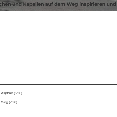
rchen und Kapellen auf dem Weg in­spirieren und
Asphalt (53%)
Weg (23%)