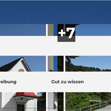
reibung
Gut zu wissen