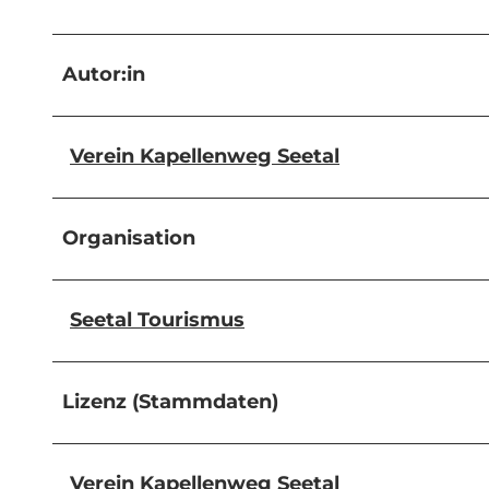
Autor:in
Verein Kapellenweg Seetal
Organisation
Seetal Tourismus
Lizenz (Stammdaten)
Verein Kapellenweg Seetal