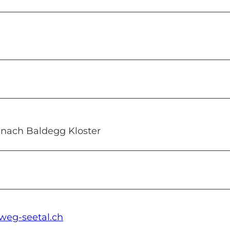
 nach Baldegg Kloster
weg-seetal.ch