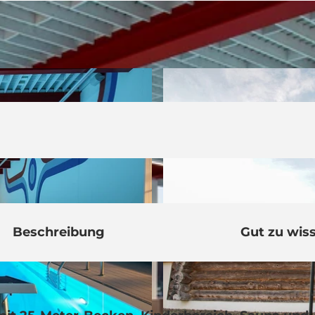
Beschreibung
Gut zu wis