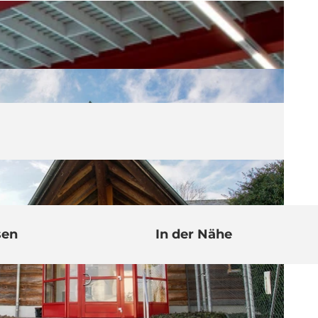
sen
In der Nähe