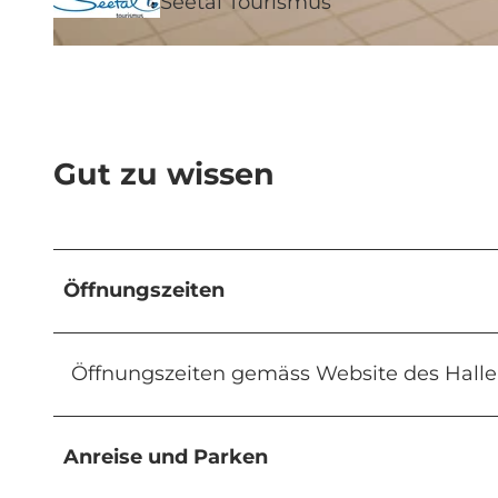
Seetal Tourismus
© Seetal Tourismus, Seetal Tourismus |
CC-BY
Gut zu wissen
Öffnungszeiten
Öffnungszeiten gemäss Website des Halle
Anreise und Parken