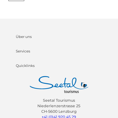
Über uns
Services
Quicklinks
Seetal Tourismus
Niederlenzerstrasse 25
CH-5600 Lenzburg
+41 (0)41 920 45 29