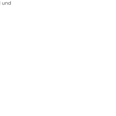
d und