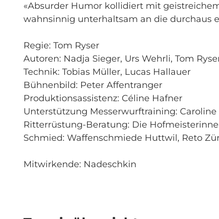
«Absurder Humor kollidiert mit geistreiche
wahnsinnig unterhaltsam an die durchaus e
Regie: Tom Ryser
Autoren: Nadja Sieger, Urs Wehrli, Tom Ryse
Technik: Tobias Müller, Lucas Hallauer
Bühnenbild: Peter Affentranger
Produktionsassistenz: Céline Hafner
Unterstützung Messerwurftraining: Caroline
Ritterrüstung-Beratung: Die Hofmeisterinn
Schmied: Waffenschmiede Huttwil, Reto Zü
Mitwirkende: Nadeschkin