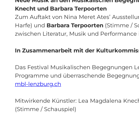
Neue Musik an den Musikalischen Begegn
Knecht und Barbara Terpoorten
Zum Auftakt von Nina Meret Ates’ Ausstell
Harfe) und
Barbara Terpoorten
(Stimme / Sc
zwischen Literatur, Musik und Performance
In Zusammenarbeit mit der Kulturkommis
Das Festival Musikalischen Begegnungen Le
Programme und überraschende Begegnungen 
mbl-lenzburg.ch
Mitwirkende Künstler: Lea Magdalena Knech
(Stimme / Schauspiel)