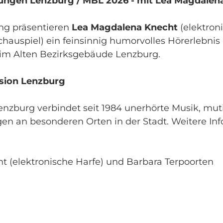
ungen Lenzburg / MBL 2026 - mit Lea Magdalen
ung präsentieren
Lea Magdalena Knecht
(elektron
hauspiel) ein feinsinnig humorvolles Hörerlebnis
 im Alten Bezirksgebäude Lenzburg.
sion Lenzburg
nzburg verbindet seit 1984 unerhörte Musik, mut
an besonderen Orten in der Stadt. Weitere Info
t (elektronische Harfe) und Barbara Terpoorten