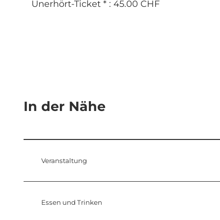
Unerhört-Ticket * : 45.00 CHF
In der Nähe
Veranstaltung
Essen und Trinken