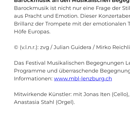
Barockmusik an den Musikalischen Begegn
Barockmusik ist nicht nur eine Frage der Stil
aus Pracht und Emotion. Dieser Konzertaben
Brillanz der Trompete mit der emotionalen T
Höfe Europas.
© (v.l.n.r.): zvg / Julian Guidera / Mirko Reichl
Das Festival Musikalischen Begegnungen Le
Programme und überraschende Begegnungen
Informationen:
www.mbl-lenzburg.ch
Mitwirkende Künstler: mit Jonas Iten (Cello)
Anastasia Stahl (Orgel).