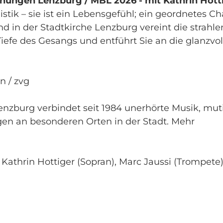
ungen Lenzburg / MBL 2026 - mit Kathrin Hott
istik – sie ist ein Lebensgefühl; ein geordnetes C
d in der Stadtkirche Lenzburg vereint die strahl
iefe des Gesangs und entführt Sie an die glanzvo
in / zvg
nzburg verbindet seit 1984 unerhörte Musik, mut
 an besonderen Orten in der Stadt. Mehr
, Kathrin Hottiger (Sopran), Marc Jaussi (Trompete