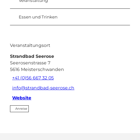
Veranstaltung
Essen und Trinken
Veranstaltungsort
Strandbad Seerose
Seerosenstrasse 7
5616
Meisterschwanden
+41 (0)56 667 32 05
info@strandbad-seerose.ch
Website
Anreise