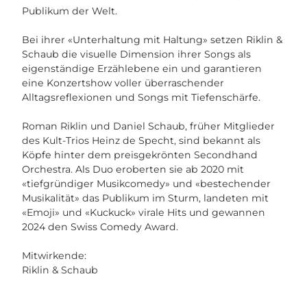
Publikum der Welt.
Bei ihrer «Unterhaltung mit Haltung» setzen Riklin &
Schaub die visuelle Dimension ihrer Songs als
eigenständige Erzählebene ein und garantieren
eine Konzertshow voller überraschender
Alltagsreflexionen und Songs mit Tiefenschärfe.
Roman Riklin und Daniel Schaub, früher Mitglieder
des Kult-Trios Heinz de Specht, sind bekannt als
Köpfe hinter dem preisgekrönten Secondhand
Orchestra. Als Duo eroberten sie ab 2020 mit
«tiefgründiger Musikcomedy» und «bestechender
Musikalität» das Publikum im Sturm, landeten mit
«Emoji» und «Kuckuck» virale Hits und gewannen
2024 den Swiss Comedy Award.
Mitwirkende:
Riklin & Schaub