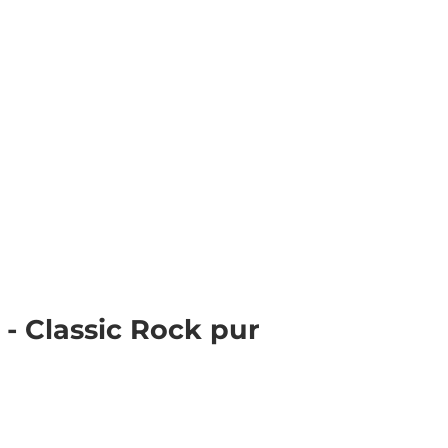
Veranstaltungen
Webcams
Wetter
Merkzettel
Suche
- Classic Rock pur