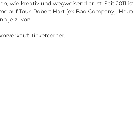
wie kreativ und wegweisend er ist. Seit 2011 is
e auf Tour: Robert Hart (ex Bad Company). Heut
nn je zuvor!
orverkauf: Ticketcorner.