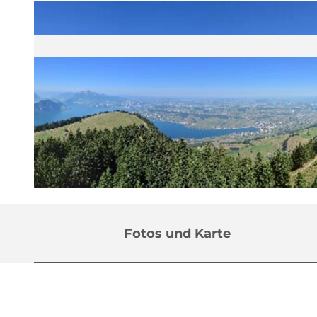
©
CC-BY
Fotos und Karte