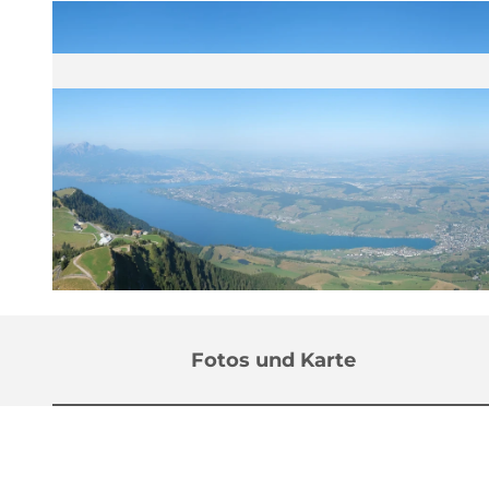
©
CC-BY
Fotos und Karte