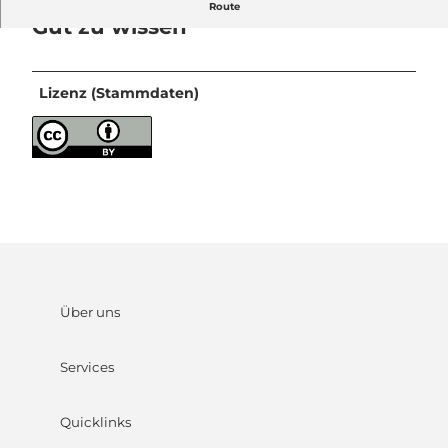
Route
Gut zu wissen
Lizenz (Stammdaten)
Über uns
Services
Quicklinks