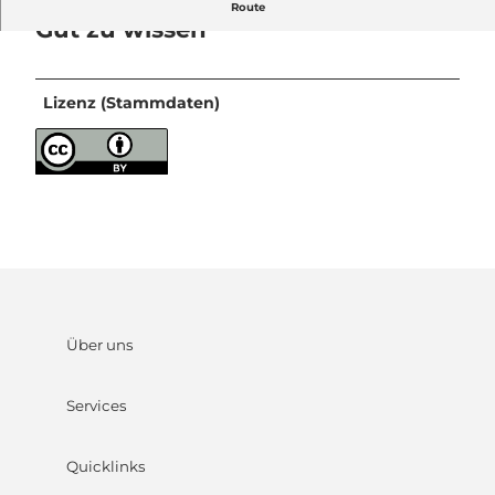
Route
Gut zu wissen
Lizenz (Stammdaten)
Über uns
Services
Quicklinks