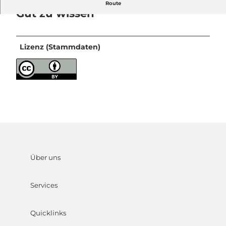
Route
Gut zu wissen
Lizenz (Stammdaten)
Über uns
Services
Quicklinks