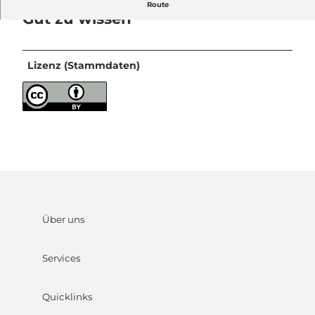
Route
Gut zu wissen
Lizenz (Stammdaten)
Über uns
Services
Quicklinks