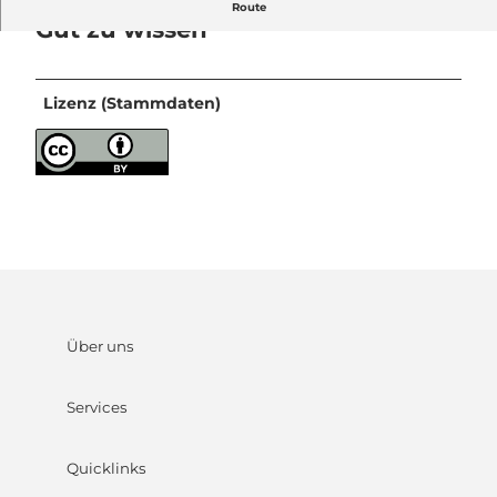
Route
Gut zu wissen
Lizenz (Stammdaten)
Über uns
Services
Quicklinks