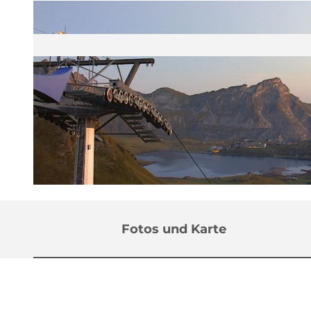
©
CC-BY
Fotos und Karte