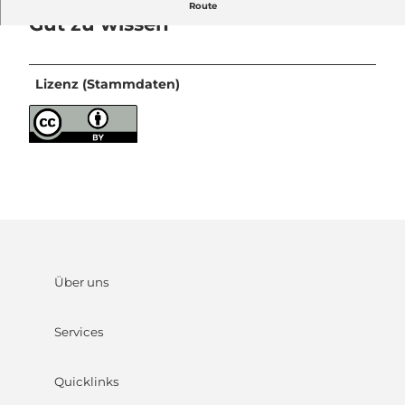
Route
Gut zu wissen
Lizenz (Stammdaten)
Über uns
Services
Quicklinks