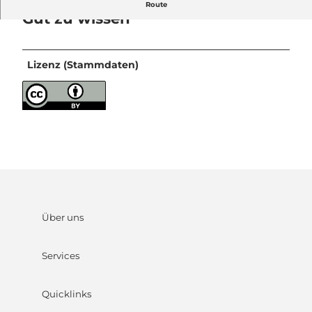
Route
Gut zu wissen
Lizenz (Stammdaten)
Über uns
Services
Quicklinks