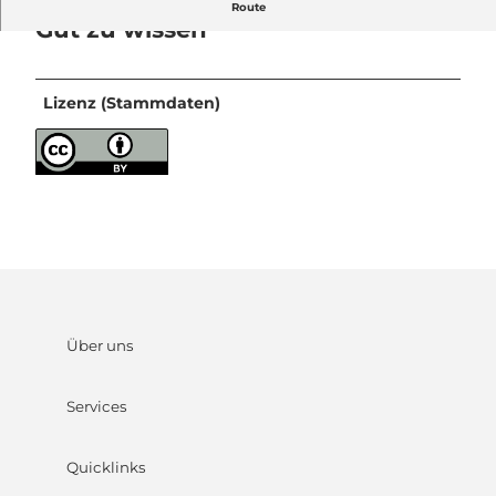
Route
Gut zu wissen
Lizenz (Stammdaten)
Über uns
Services
Quicklinks