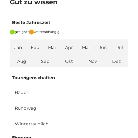
Gut zu wissen
Beste Jahreszeit
geeignet
wetterabhängig
Jan
Feb
Mär
Apr
Mai
Jun
Jul
Aug
Sep
Okt
Nov
Dez
Toureigenschaften
Baden
Rundweg
Wintertauglich
Eignung