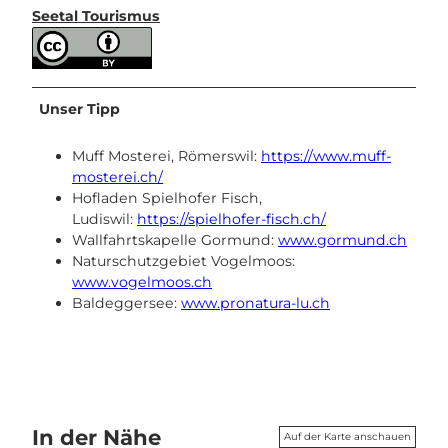
Seetal Tourismus
Unser Tipp
Muff Mosterei, Römerswil:
https://www.muff-
mosterei.ch/
Hofladen Spielhofer Fisch,
Ludiswil:
https://spielhofer-fisch.ch/
Wallfahrtskapelle Gormund:
www.gormund.ch
Naturschutzgebiet Vogelmoos:
www.vogelmoos.ch
Baldeggersee:
www.pronatura-lu.ch
In der Nähe
Auf der Karte anschauen