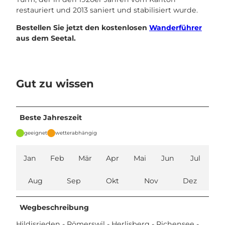
restauriert und 2013 saniert und stabilisiert wurde.
Bestellen Sie jetzt den kostenlosen
Wanderführer
aus dem Seetal.
Gut zu wissen
Beste Jahreszeit
geeignet
wetterabhängig
Jan
Feb
Mär
Apr
Mai
Jun
Jul
Aug
Sep
Okt
Nov
Dez
Wegbeschreibung
Hildisrieden - Römerswil - Herlisberg - Richensee -