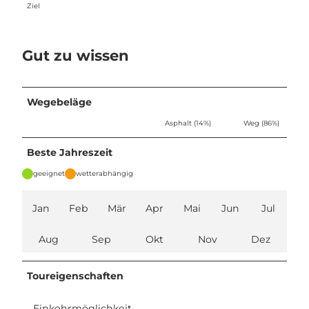
Ziel
Gut zu wissen
Wegebeläge
Asphalt (14%)
Weg (86%)
Beste Jahreszeit
geeignet
wetterabhängig
Jan
Feb
Mär
Apr
Mai
Jun
Jul
Aug
Sep
Okt
Nov
Dez
Toureigenschaften
Einkehrmöglichkeit