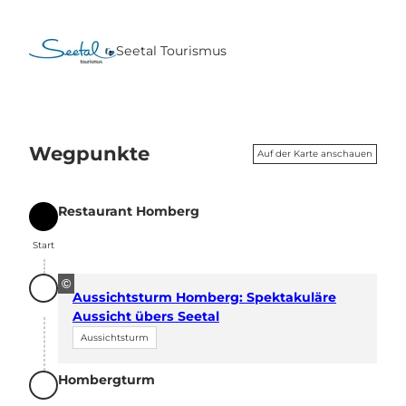
Seetal Tourismus
Wegpunkte
Auf der Karte anschauen
Restaurant Homberg
Start
Start
©
Aussichtsturm Homberg: Spektakuläre
Aussicht übers Seetal
Aussichtsturm
Hombergturm
Ziel