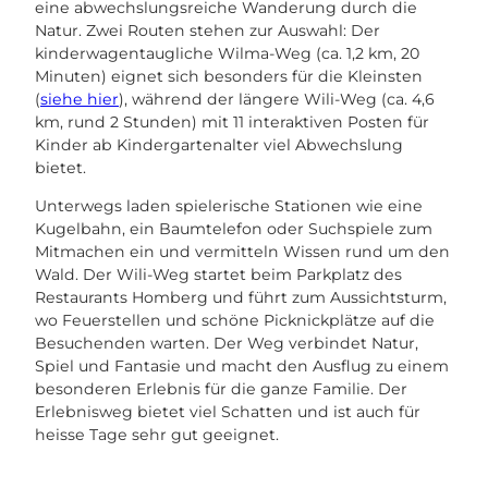
eine abwechslungsreiche Wanderung durch die
Natur. Zwei Routen stehen zur Auswahl: Der
kinderwagentaugliche Wilma-Weg (ca. 1,2 km, 20
Minuten) eignet sich besonders für die Kleinsten
(
siehe hier
), während der längere Wili-Weg (ca. 4,6
km, rund 2 Stunden) mit 11 interaktiven Posten für
Kinder ab Kindergartenalter viel Abwechslung
bietet.
Unterwegs laden spielerische Stationen wie eine
Kugelbahn, ein Baumtelefon oder Suchspiele zum
Mitmachen ein und vermitteln Wissen rund um den
Wald. Der Wili-Weg startet beim Parkplatz des
Restaurants Homberg und führt zum Aussichtsturm,
wo Feuerstellen und schöne Picknickplätze auf die
Besuchenden warten. Der Weg verbindet Natur,
Spiel und Fantasie und macht den Ausflug zu einem
besonderen Erlebnis für die ganze Familie. Der
Erlebnisweg bietet viel Schatten und ist auch für
heisse Tage sehr gut geeignet.