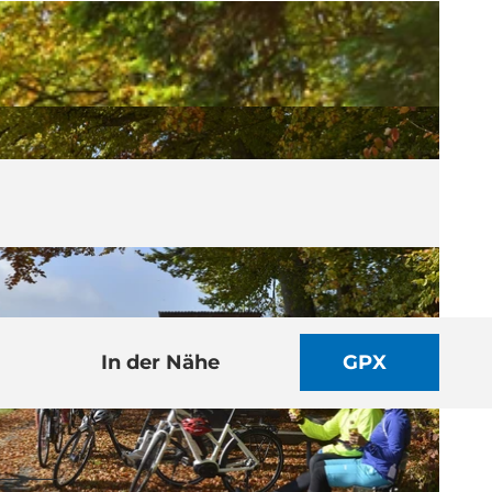
In der Nähe
GPX