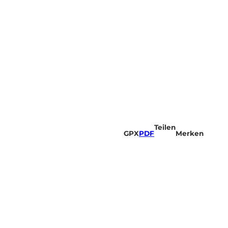
Teilen
GPX
PDF
Merken