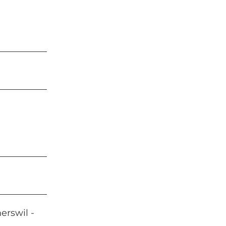
erswil -