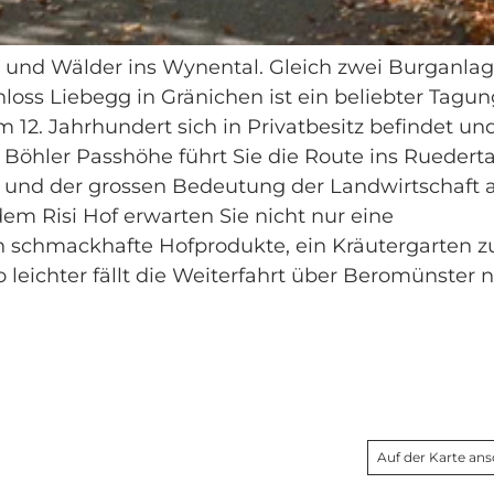
r und Wälder ins Wynental. Gleich zwei Burganla
loss Liebegg in Gränichen ist ein beliebter Tagun
 12. Jahrhundert sich in Privatbesitz befindet un
Böhler Passhöhe führt Sie die Route ins Ruederta
ie und der grossen Bedeutung der Landwirtschaft a
m Risi Hof erwarten Sie nicht nur eine
ch schmackhafte Hofprodukte, ein Kräutergarten 
leichter fällt die Weiterfahrt über Beromünster 
Auf der Karte an