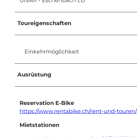
Urswil - Eschenbach LU
Toureigenschaften
Einkehrmöglichkeit
Ausrüstung
Reservation E-Bike
https://www.rentabike.ch/rent-und-touren
Mietstationen