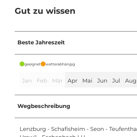
Gut zu wissen
Beste Jahreszeit
geeignet
wetterabhängig
Jan
Feb
Mär
Apr
Mai
Jun
Jul
Aug
Wegbeschreibung
Lenzburg - Schafisheim - Seon - Teufentha