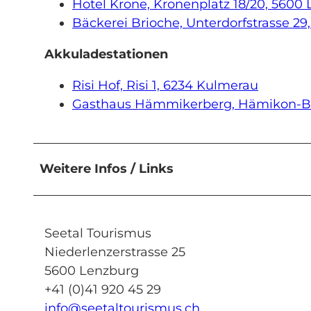
Hotel Krone, Kronenplatz 18/20, 5600
Bäckerei Brioche, Unterdorfstrasse 2
Akkuladestationen
Risi Hof, Risi 1, 6234 Kulmerau
Gasthaus Hämmikerberg, Hämikon-Be
Weitere Infos / Links
Seetal Tourismus
Niederlenzerstrasse 25
5600 Lenzburg
+41 (0)41 920 45 29
info@seetaltourismus.ch