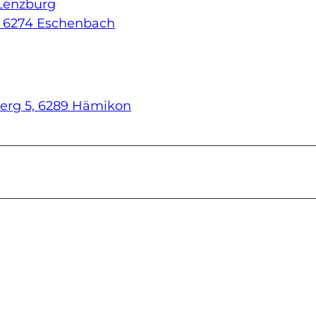
 Lenzburg
9, 6274 Eschenbach
rg 5, 6289 Hämikon