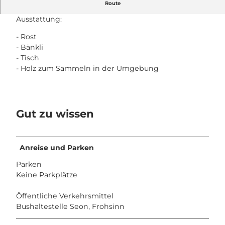
Grillplatz Fornholz, Seon
Route
Ausstattung:
- Rost
- Bänkli
- Tisch
- Holz zum Sammeln in der Umgebung
Gut zu wissen
Anreise und Parken
Parken
Keine Parkplätze
Öffentliche Verkehrsmittel
Bushaltestelle Seon, Frohsinn