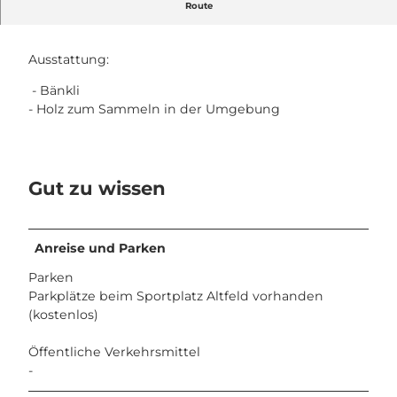
Route
Grillplatz beim Sportplatz Altfeld, Niederlenz
Ausstattung:
- Bänkli
- Holz zum Sammeln in der Umgebung
Gut zu wissen
Anreise und Parken
Parken
Parkplätze beim Sportplatz Altfeld vorhanden
(kostenlos)
Öffentliche Verkehrsmittel
-