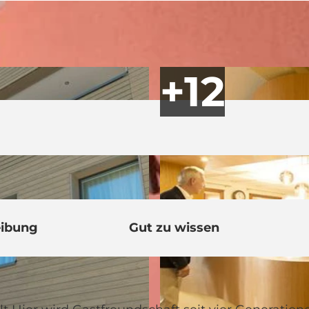
eibung
Gut zu wissen