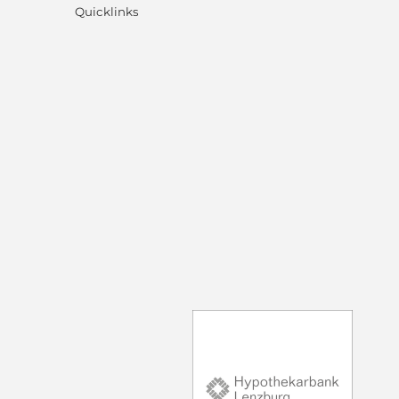
Quicklinks