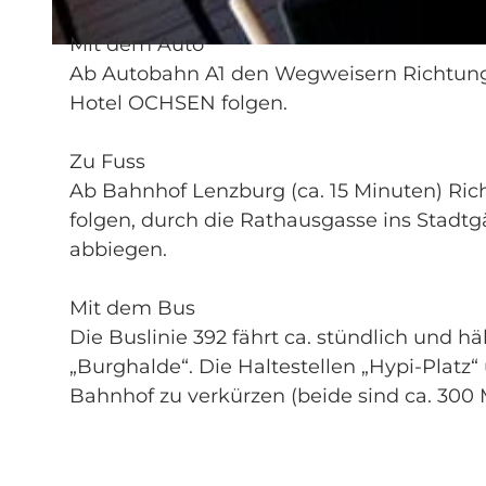
Mit dem Auto
© swisshotel
Ab Autobahn A1 den Wegweisern Richtung
Hotel OCHSEN folgen.
Zu Fuss
Ab Bahnhof Lenzburg (ca. 15 Minuten) Ric
folgen, durch die Rathausgasse ins Stadtg
abbiegen.
Mit dem Bus
Die Buslinie 392 fährt ca. stündlich und 
„Burghalde“. Die Haltestellen „Hypi-Platz
Bahnhof zu verkürzen (beide sind ca. 300