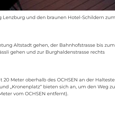
 Lenzburg und den braunen Hotel-Schildern zu
htung Altstadt gehen, der Bahnhofstrasse bis zu
ässli gehen und zur Burghaldenstrasse rechts
hält 20 Meter oberhalb des OCHSEN an der Halteste
“ und „Kronenplatz“ bieten sich an, um den Weg 
 Meter vom OCHSEN entfernt).