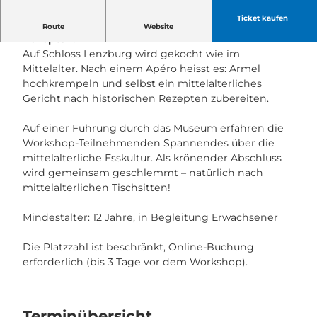
Ticket kaufen
Kochen und Schlemmen nach mittelalterlichen
Route
Website
Rezepten.
Auf Schloss Lenzburg wird gekocht wie im
Mittelalter. Nach einem Apéro heisst es: Ärmel
hochkrempeln und selbst ein mittelalterliches
Gericht nach historischen Rezepten zubereiten.
Auf einer Führung durch das Museum erfahren die
Workshop-Teilnehmenden Spannendes über die
mittelalterliche Esskultur. Als krönender Abschluss
wird gemeinsam geschlemmt – natürlich nach
mittelalterlichen Tischsitten!
Mindestalter: 12 Jahre, in Begleitung Erwachsener
Die Platzzahl ist beschränkt, Online-Buchung
erforderlich (bis 3 Tage vor dem Workshop).
Terminübersicht