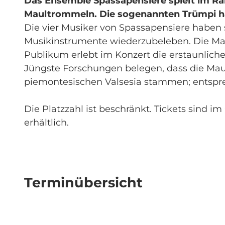
Das Ensemble Spassapensiere spielt im Ra
Maultrommeln. Die sogenannten Trümpi hab
Die vier Musiker von Spassapensiere habe
Musikinstrumente wiederzubeleben. Die Maul
Publikum erlebt im Konzert die erstaunliche
Jüngste Forschungen belegen, dass die Mau
piemontesischen Valsesia stammen; entspre
Die Platzzahl ist beschränkt. Tickets sind
erhältlich.
Terminübersicht