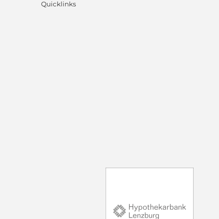
Quicklinks