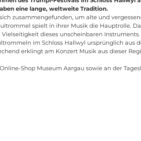
hmen des Trümpi-Festivals im Schloss Hallwyl a
en eine lange, weltweite Tradition.
n sich zusammengefunden, um alte und vergessen
trommel spielt in ihrer Musik die Hauptrolle. Da
 Vielseitigkeit dieses unscheinbaren Instruments.
ltrommeln im Schloss Hallwyl ursprünglich aus 
chend erklingt am Konzert Musik aus dieser Regi
 im Online-Shop Museum Aargau sowie an der Tage