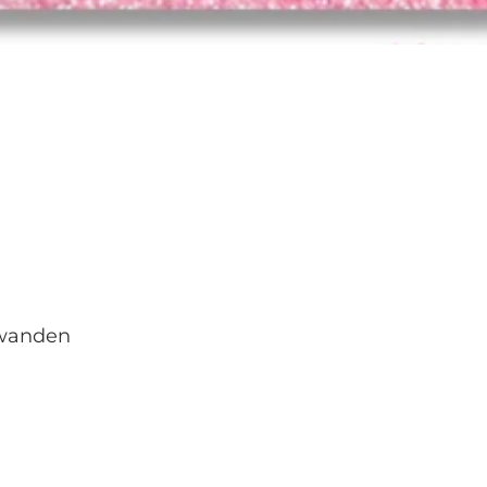
hwanden