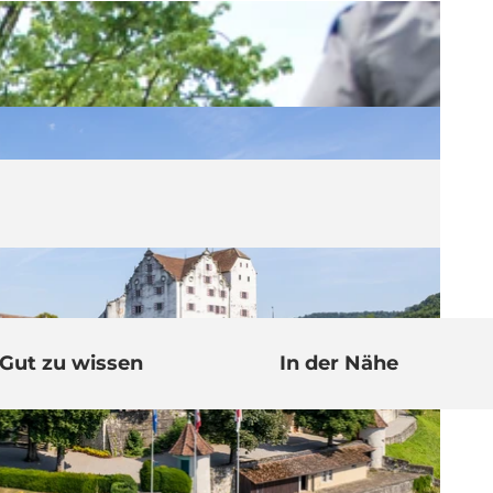
Gut zu wissen
In der Nähe